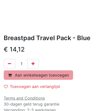
Breastpad Travel Pack - Blue
€
14,12
Aan winkelwagen toevoegen
Toevoegen aan verlanglijst
Terms and Conditions
30-dagen geld terug garantie
Verzending: 2-3 werkdagen