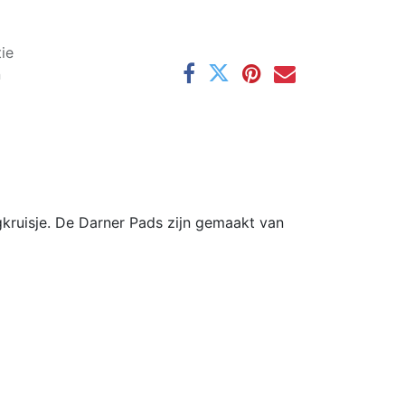
ie
n
gkruisje. De Darner Pads zijn gemaakt van