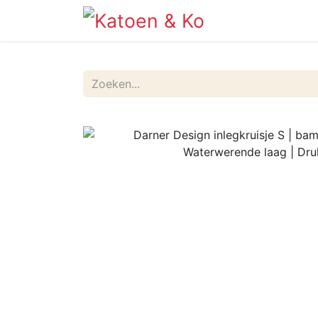
Info
Shop