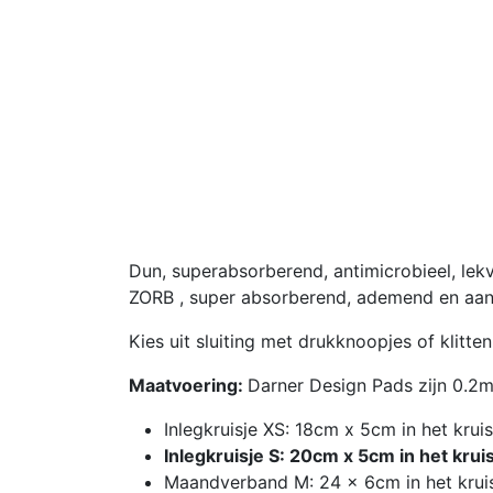
Dun, superabsorberend, antimicrobieel, lekv
ZORB , super absorberend, ademend en aan
Kies uit sluiting met drukknoopjes of klitten
Maatvoering:
Darner Design Pads zijn 0.2m
Inlegkruisje XS: 18cm x 5cm in het kr
Inlegkruisje S: 20cm x 5cm in het kru
Maandverband M: 24 x 6cm in het krui