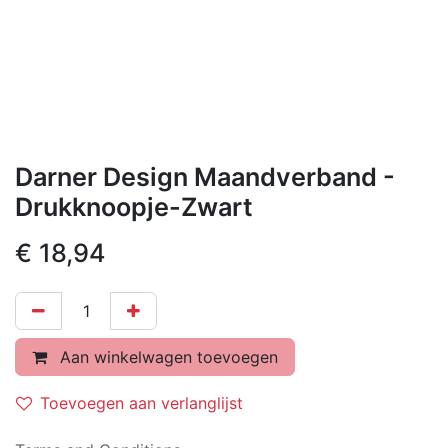
Darner Design Maandverband -
Drukknoopje-Zwart
€
18,94
Aan winkelwagen toevoegen
Toevoegen aan verlanglijst