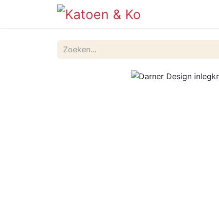
Info
Shop