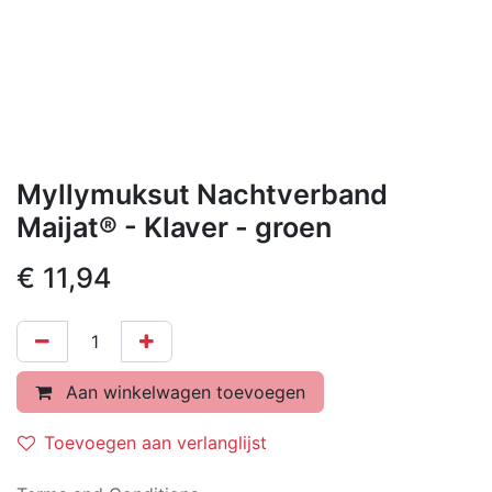
Myllymuksut Nachtverband
Maijat® - Klaver - groen
€
11,94
Aan winkelwagen toevoegen
Toevoegen aan verlanglijst