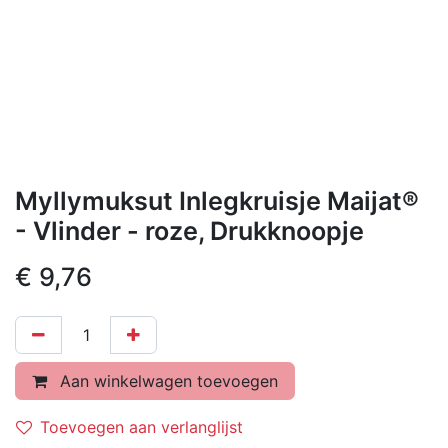
Myllymuksut Inlegkruisje Maijat®
- Vlinder - roze, Drukknoopje
€
9,76
Aan winkelwagen toevoegen
Toevoegen aan verlanglijst