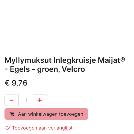
Myllymuksut Inlegkruisje Maijat®
- Egels - groen, Velcro
€
9,76
Aan winkelwagen toevoegen
Toevoegen aan verlanglijst