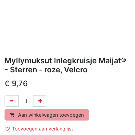
Myllymuksut Inlegkruisje Maijat®
- Sterren - roze, Velcro
€
9,76
Aan winkelwagen toevoegen
Toevoegen aan verlanglijst