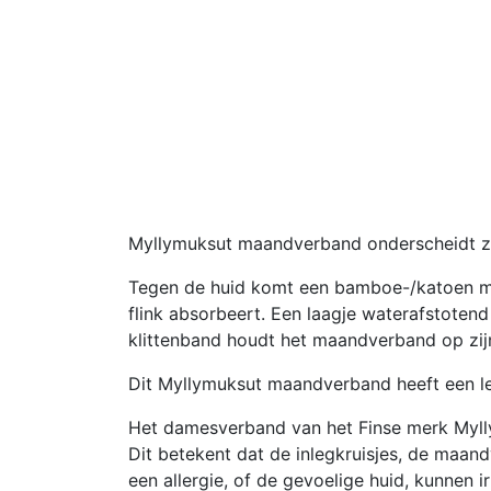
Myllymuksut maandverband onderscheidt zi
Tegen de huid komt een bamboe-/katoen mi
flink absorbeert. Een laagje waterafstote
klittenband houdt het maandverband op zijn
Dit Myllymuksut maandverband heeft een le
Het damesverband van het Finse merk Myllym
Dit betekent dat de inlegkruisjes, de maan
een allergie, of de gevoelige huid, kunnen ir