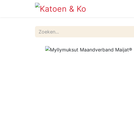
Info
Shop