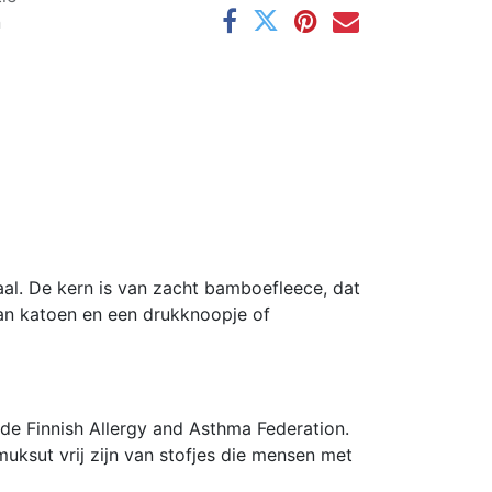
n
l. De kern is van zacht bamboefleece, dat
an katoen en een drukknoopje of
de Finnish Allergy and Asthma Federation.
uksut vrij zijn van stofjes die mensen met