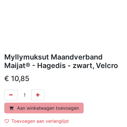
Myllymuksut Maandverband
Maijat® - Hagedis - zwart, Velcro
€
10,85
Aan winkelwagen toevoegen
Toevoegen aan verlanglijst