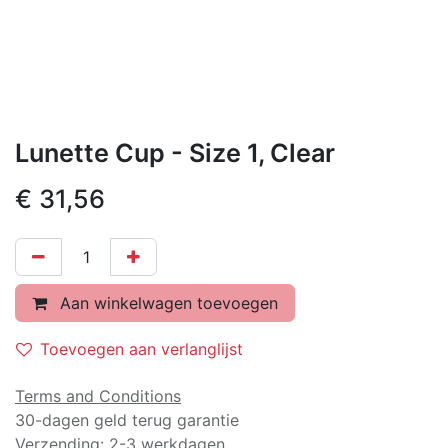
Lunette Cup - Size 1, Clear
€
31,56
Aan winkelwagen toevoegen
Toevoegen aan verlanglijst
Terms and Conditions
30-dagen geld terug garantie
Verzending: 2-3 werkdagen