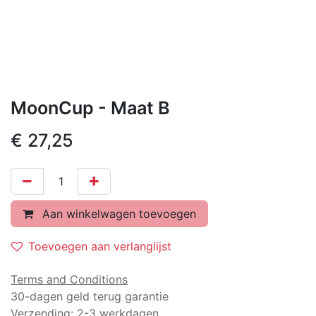
MoonCup - Maat B
€
27,25
Aan winkelwagen toevoegen
Toevoegen aan verlanglijst
Terms and Conditions
30-dagen geld terug garantie
Verzending: 2-3 werkdagen