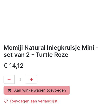
Momiji Natural Inlegkruisje Mini -
set van 2 - Turtle Roze
€
14,12
Aan winkelwagen toevoegen
Toevoegen aan verlanglijst