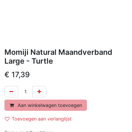
Momiji Natural Maandverband
Large - Turtle
€
17,39
Aan winkelwagen toevoegen
Toevoegen aan verlanglijst