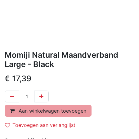
Momiji Natural Maandverband
Large - Black
€
17,39
Aan winkelwagen toevoegen
Toevoegen aan verlanglijst