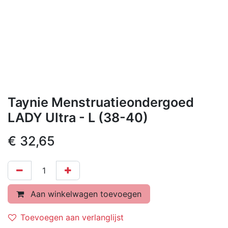
Taynie Menstruatieondergoed
LADY Ultra - L (38-40)
€
32,65
Aan winkelwagen toevoegen
Toevoegen aan verlanglijst