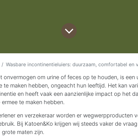
Wasbare incontinentieluiers: duurzaam, comfortabel en v
et onvermogen om urine of feces op te houden, is een 
te maken hebben, ongeacht hun leeftijd. Het kan vari
inentie en heeft vaak een aanzienlijke impact op het da
e ermee te maken hebben.
erlener en verzekeraar worden er wegwerpproducten 
ebruik. Bij Katoen&Ko krijgen wij steeds vaker de vraag
 grote maten zijn.