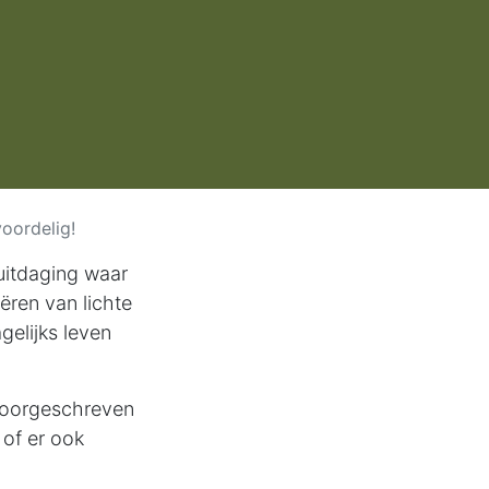
oordelig!
uitdaging waar
ëren van lichte
gelijks leven
voorgeschreven
 of er ook