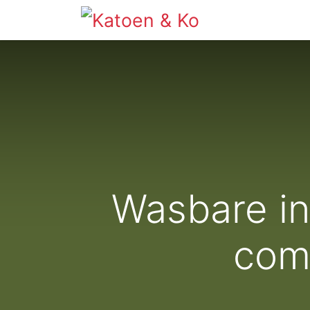
Info
Shop
Wasbare in
comf