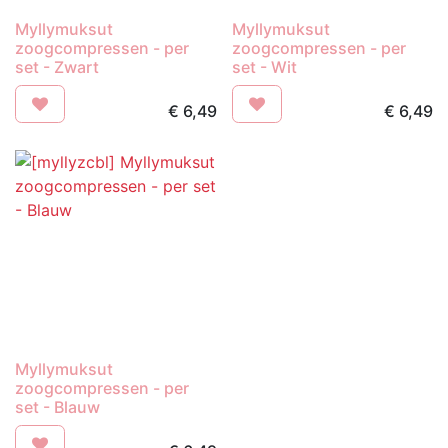
Myllymuksut
Myllymuksut
zoogcompressen - per
zoogcompressen - per
set - Zwart
set - Wit
€
6,49
€
6,49
Myllymuksut
zoogcompressen - per
set - Blauw