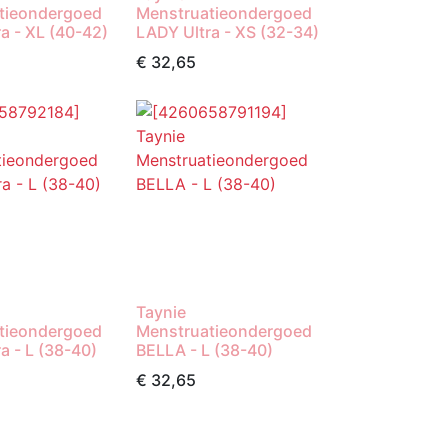
tieondergoed
Menstruatieondergoed
a - XL (40-42)
LADY Ultra - XS (32-34)
€
32,65
Taynie
tieondergoed
Menstruatieondergoed
a - L (38-40)
BELLA - L (38-40)
€
32,65