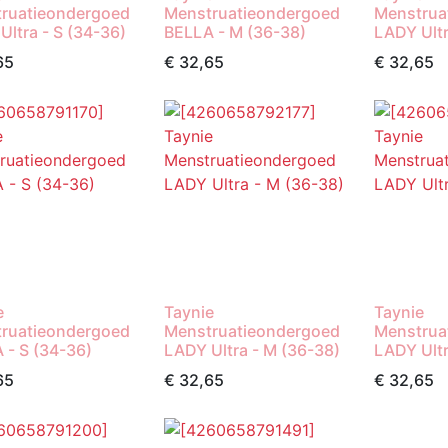
ruatieondergoed
Menstruatieondergoed
Menstrua
Ultra - S (34-36)
BELLA - M (36-38)
LADY Ultr
65
€
32,65
€
32,65
e
Taynie
Taynie
ruatieondergoed
Menstruatieondergoed
Menstrua
 - S (34-36)
LADY Ultra - M (36-38)
LADY Ultr
65
€
32,65
€
32,65