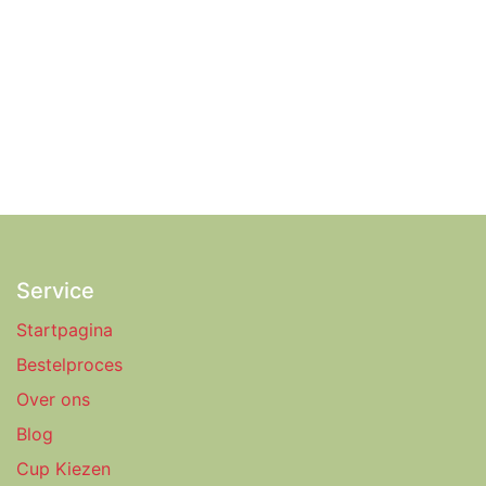
Service
Startpagina
Bestelproces
Over ons
Blog
Cup Kiezen