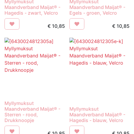
Myllymuksut
Myllymuksut
Maandverband Maijat® -
Maandverband Maijat® -
Hagedis - zwart, Velcro
Egels - groen, Velcro
€
10,85
€
10,85
Myllymuksut
Maandverband Maijat® -
Myllymuksut
Sterren - rood,
Maandverband Maijat® -
Drukknoopje
Hagedis - blauw, Velcro
€
10,85
€
10,85