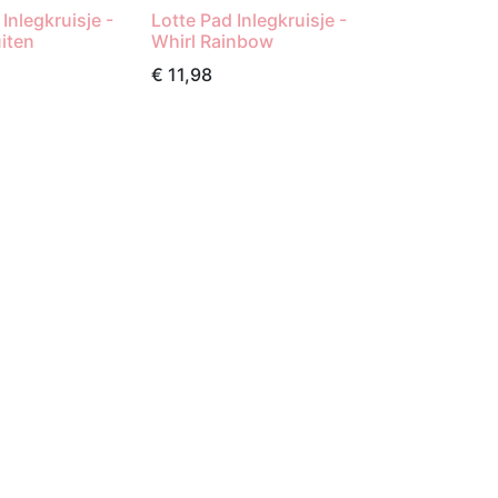
Inlegkruisje -
Lotte Pad Inlegkruisje -
iten
Whirl Rainbow
€
11,98