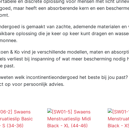
tabele en discrete oplossing voor mensen met licht urineve
goed, maar heeft een absorberende kern en een beschermen
omt.
ndergoed is gemaakt van zachte, ademende materialen en vo
uikbare oplossing die je keer op keer kunt dragen en wassen
monnee.
toen & Ko vind je verschillende modellen, maten en absorpti
ls verliest bij inspanning of wat meer bescherming nodig heb
ie past.
e weten welk incontinentieondergoed het beste bij jou past
ct op voor persoonlijk advies.