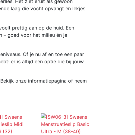
rlies. Het ziet eruit als gewoon
de laag die vocht opvangt en lekjes
elt prettig aan op de huid. Een
 – goed voor het milieu én je
eniveaus. Of je nu af en toe een paar
t: er is altijd een optie die bij jouw
? Bekijk onze informatiepagina of neem