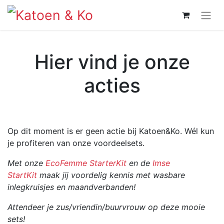
Hier vind je onze
acties
Op dit moment is er geen actie bij Katoen&Ko. Wél kun
je profiteren van onze voordeelsets.
Met onze
EcoFemme StarterKit
en de
Imse
StartKit
maak jij voordelig kennis met wasbare
inlegkruisjes en maandverbanden!
Attendeer je zus/vriendin/buurvrouw op deze mooie
sets!