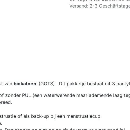
Versand: 2-3 Geschäftstag
kt van
biokatoen
(GOTS). Dit pakketje bestaat uit 3 pantyl
of zonder PUL (een waterwerende maar ademende laag teg
breed.
truatie of als back-up bij een menstruatiecup.
.