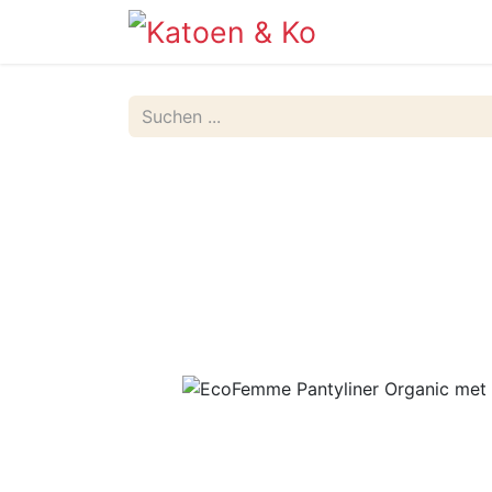
Info
Shop