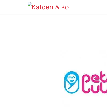
Info
Shop