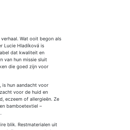
 verhaal. Wat ooit begon als
er Lucie Hladíková is
abel dat kwaliteit en
 van hun missie sluit
ken die goed zijn voor
, is hun aandacht voor
 zacht voor de huid en
d, eczeem of allergieën. Ze
 en bamboetextiel –
.
re blik. Restmaterialen uit