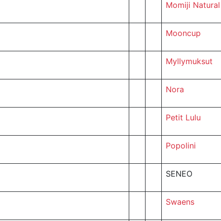
Momiji Natural
Mooncup
Myllymuksut
Nora
Petit Lulu
Popolini
SENEO
Swaens