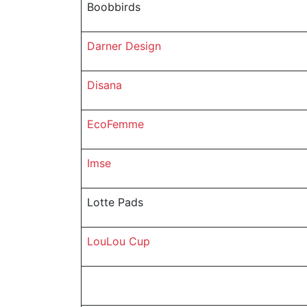
Boobbirds
Darner Design
Disana
EcoFemme
Imse
Lotte Pads
LouLou Cup