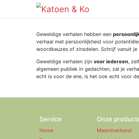
Info
Shop
Geweldige verhalen hebben een
persoonlij
verhaal met persoonlijkheid voor potentiële
woordkeuzes of zinsdelen. Schrijf vanuit je
Geweldige verhalen zijn
voor iedereen
, ze
algemeen publiek in gedachten, zal je verha
echt is voor de ene, is het ook echt voor de
Service
Onze product
Home
Maandverband