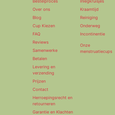
Bestelproces
Inlegkruisjes
Over ons
Kraamtijd
Blog
Reiniging
Cup Kiezen
Onderweg
FAQ
Incontinentie
Reviews
Onze
Samenwerke
menstruatiecups
Betalen
Levering en
verzending
Prijzen
Contact
Herroepingsrecht en
retourneren
Garantie en Klachten