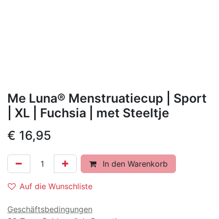
Me Luna® Menstruatiecup | Sport
| XL | Fuchsia | met Steeltje
€
16,95
In den Warenkorb
Auf die Wunschliste
Geschäftsbedingungen