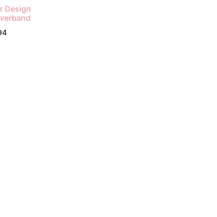
r Design
verband
94