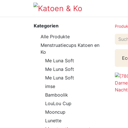
Info
Shop
Kategorien
Produk
Alle Produkte
Menstruatiecups Katoen en
Ko
Ec
Me Luna Soft
Me Luna Soft
Me Luna Soft
imse
Bamboolik
LouLou Cup
Mooncup
Lunette