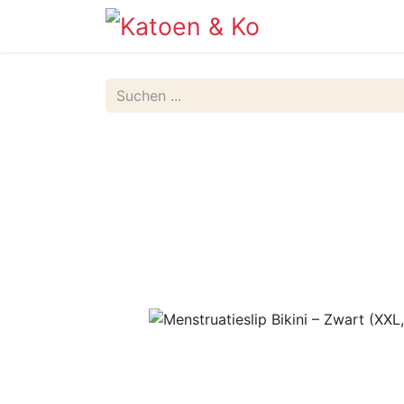
Info
Shop