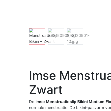
Imse Menstruat
Zwart
De
Imse Menstruatieslip Bikini Medium Fl
normale menstruatie. De bikini-pasvorm voe