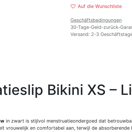
Auf die Wunschliste
Geschäftsbedingungen
30-Tage-Geld-zurück-Garan
Versand: 2-3 Geschäftstag
ieslip Bikini XS – L
ow
in zwart is stijlvol menstruatieondergoed dat betrouwb
lt vrouwelijk en comfortabel aan, terwijl de absorberende