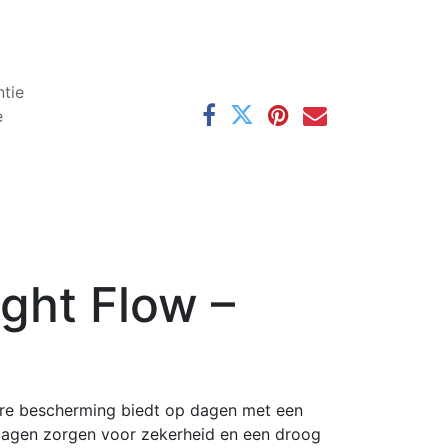
tie
e
ight Flow –
are bescherming biedt op dagen met een
 lagen zorgen voor zekerheid en een droog