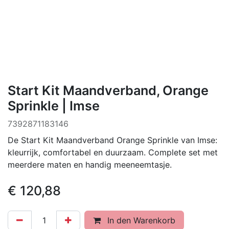
Start Kit Maandverband, Orange
Sprinkle | Imse
7392871183146
De Start Kit Maandverband Orange Sprinkle van Imse:
kleurrijk, comfortabel en duurzaam. Complete set met
meerdere maten en handig meeneemtasje.
€
120,88
In den Warenkorb