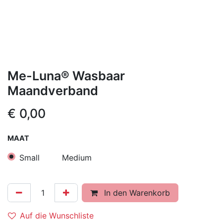
Me-Luna® Wasbaar
Maandverband
€
0,00
MAAT
Small
Medium
In den Warenkorb
Auf die Wunschliste