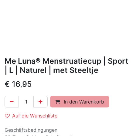
Me Luna® Menstruatiecup | Sport
| L | Naturel | met Steeltje
€
16,95
In den Warenkorb
Auf die Wunschliste
Geschäftsbedingungen