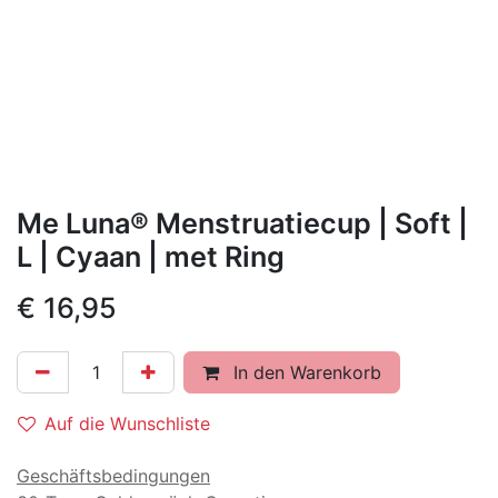
Me Luna® Menstruatiecup | Soft |
L | Cyaan | met Ring
€
16,95
In den Warenkorb
Auf die Wunschliste
Geschäftsbedingungen