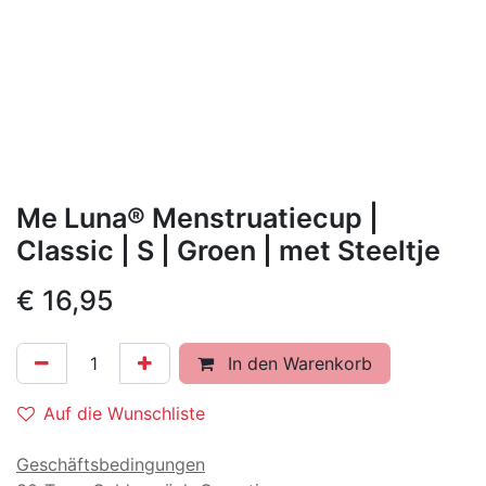
Me Luna® Menstruatiecup |
Classic | S | Groen | met Steeltje
€
16,95
In den Warenkorb
Auf die Wunschliste
Geschäftsbedingungen