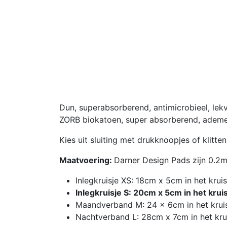
Dun, superabsorberend, antimicrobieel, lekv
ZORB biokatoen, super absorberend, ademe
Kies uit sluiting met drukknoopjes of klitten
Maatvoering:
Darner Design Pads zijn 0.2m
Inlegkruisje XS: 18cm x 5cm in het kr
Inlegkruisje S: 20cm x 5cm in het kru
Maandverband M: 24 x 6cm in het krui
Nachtverband L: 28cm x 7cm in het kru