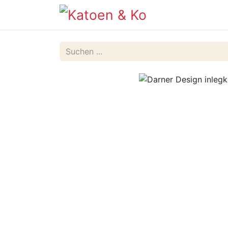
Info
Shop