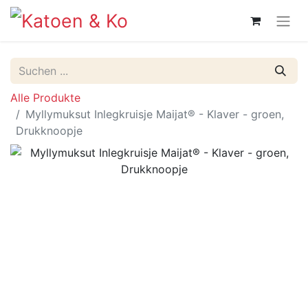
Alle Produkte
Myllymuksut Inlegkruisje Maijat® - Klaver - groen,
Drukknoopje