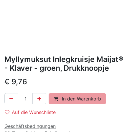
Myllymuksut Inlegkruisje Maijat®
- Klaver - groen, Drukknoopje
€
9,76
In den Warenkorb
Auf die Wunschliste
Geschäftsbedingungen