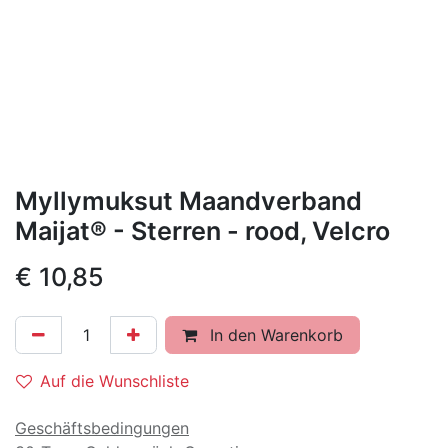
Myllymuksut Maandverband
Maijat® - Sterren - rood, Velcro
€
10,85
In den Warenkorb
Auf die Wunschliste
Geschäftsbedingungen