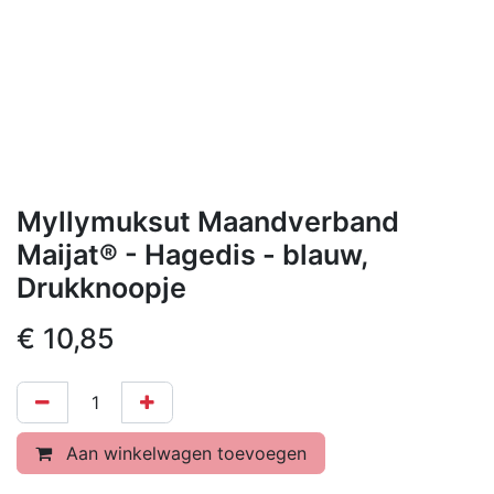
Myllymuksut Maandverband
Maijat® - Hagedis - blauw,
Drukknoopje
€
10,85
Aan winkelwagen toevoegen